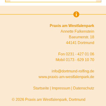
i
Praxis am Westfalenpark
Annette Falkenstein
Baeumerstr. 18
44141 Dortmund
Fon 0231 - 427 01 06
Mobil 0173 - 629 10 70
info@dortmund-rolfing.de
www.praxis-am-westfalenpark.de
Startseite
|
Impressum
|
Datenschutz
© 2026 Praxis am Westfalenpark, Dortmund